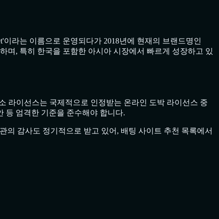
tBet'이라는 이름으로 운영되다가 2018년에 현재의 브랜드명인
하며, 특히 한국을 포함한 아시아 시장에서 빠르게 성장하고 있
 있습니다. 큐라소 라이선스는 국제적으로 인정받는 온라인 도박 라이선스 중
안 등 엄격한 기준을 준수해야 합니다.
 기관의 감사도 정기적으로 받고 있어, 배팅 사이트 추천 목록에서