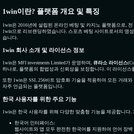
1win이란? 플랫폼 개요 및 특징
1win은 2016년에 설립된 온라인 베팅 및 카지노 플랫폼으로, 
1win으로 리브랜딩하였습니다. 스포츠 베팅 사이트로서의 명
습니다.
1win 회사 소개 및 라이선스 정보
1win은 MFI investments Limited가 운영하며,
큐라소 라이선스
(
하나로, 플랫폼의 합법성과 신뢰성을 보장합니다. 이 라이선스를 
또한 1win은 SSL 256비트 암호화 기술을 적용하여 모든 
자주 언급되는 플랫폼입니다.
한국 사용자를 위한 주요 기능
1win은 한국 사용자를 위해 다양한 맞춤형 기능을 제공합니다.
한국어 인터페이스:
웹사이트와 앱 모두 완전한 한국어를 지원하여 언어 장벽