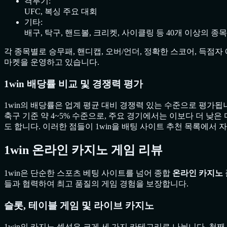
격투기:
UFC, 복싱 주요 대회
기타:
배구, 탁구, 핸드볼, 크리켓, 사이클링 등 40개 이상의 종목
각 종목별로 승무패, 핸디캡, 오버/언더, 정확한 스코어, 득점
마켓을 운영하고 있습니다.
1win 배당률 비교 및 경쟁력 평가
1win의 배당률은 업계 평균 대비 경쟁력 있는 수준으로 평가됩
축구 기준 약 4~5% 수준으로, 주요 경기에서는 이보다 더 낮
도 합니다. 이러한 점들이 1win을 배팅 사이트 추천 목록에서 
1win 온라인 카지노 게임 리뷰
1win은 단순한 스포츠 베팅 사이트를 넘어 종합
온라인 카지노
들과 협력하여 최고 품질의 게임 경험을 보장합니다.
슬롯, 테이블 게임 및 라이브 카지노
1win의 카지노 섹션은 크게 세 가지 카테고리로 나뉩니다. 첫째