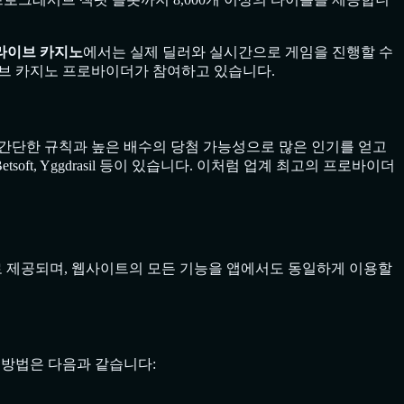
라이브 카지노
에서는 실제 딜러와 실시간으로 게임을 진행할 수
최고의 라이브 카지노 프로바이더가 참여하고 있습니다.
 간단한 규칙과 높은 배수의 당첨 가능성으로 많은 인기를 얻고
ng, Betsoft, Yggdrasil 등이 있습니다. 이처럼 업계 최고의 프로바이더
무료로 제공되며, 웹사이트의 모든 기능을 앱에서도 동일하게 이용할
설치 방법은 다음과 같습니다: