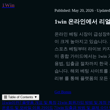
1Win
Published: May 20, 2026
·
Updated
1win 온라인에서 리얼 
온라인 베팅 시장이 급성장하
이 크게 높아지고 있습니다. 
스포츠 베팅부터 라이브 카지
이 종합 가이드에서는 1win 
용법, 입출금 절차까지 한국
습니다. 해외 베팅 사이트를 
리뷰 를 통해 플랫폼의 모든
Get Bonus
☰
Table of Contents
▼
1
1win이란? 플랫폼 개요 및 특징
2
1win 회원가입 방법 및 계정
운로드 및 모바일 이용 가이드
7
1win 입출금 방법 및 결제 수단