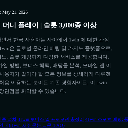
: May 21, 2026
머니 플레이 | 슬롯 3,000종 이상
면서 한국 사용자들 사이에서 1win 에 대한 관심
1win은 글로벌 온라인 베팅 및 카지노 플랫폼으로,
노, 슬롯 게임까지 다양한 서비스를 제공합니다.
가입 방법, 보너스 혜택, 배당률 분석, 모바일 앱 이
 사용자가 알아야 할 모든 정보를 상세하게 다루겠
처음 이용하는 분이든 기존 경험자이든, 이 1win
 장단점을 파악할 수 있습니다.
 인증 절차
3
1win 보너스 및 프로모션 총정리
4
1win 스포츠 베팅:
 안내
8
1win 자주 묻는 질문 (FAQ)