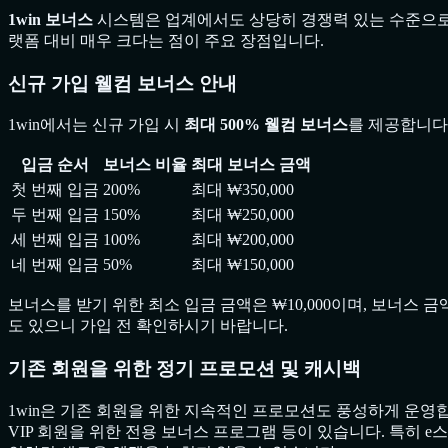
1win 보너스
시스템은 업계에서도 상당히 경쟁력 있는 수준으로 
랫폼 대비 매우 크다는 점이 주요 장점입니다.
신규 가입 웰컴 보너스 안내
1win에서는 신규 가입 시
최대 500% 웰컴 보너스
를 제공합니다.
입금 순서
보너스 비율
최대 보너스 금액
첫 번째 입금
200%
최대 ₩350,000
두 번째 입금
150%
최대 ₩250,000
세 번째 입금
100%
최대 ₩200,000
네 번째 입금
50%
최대 ₩150,000
보너스를 받기 위한 최소 입금 금액은 ₩10,000이며, 보너스 금
도 있으니 가입 전 확인하시기 바랍니다.
기존 회원을 위한 정기 프로모션 및 캐시백
1win은 기존 회원을 위한 지속적인 프로모션도 풍성하게 운영합
VIP 회원을 위한 전용 보너스 프로그램 등이 있습니다. 특히