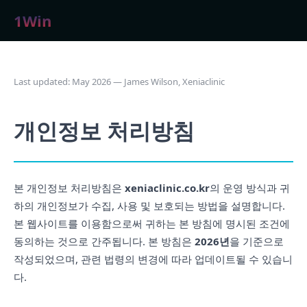
1Win
Last updated: May 2026 — James Wilson, Xeniaclinic
개인정보 처리방침
본 개인정보 처리방침은
xeniaclinic.co.kr
의 운영 방식과 귀
하의 개인정보가 수집, 사용 및 보호되는 방법을 설명합니다.
본 웹사이트를 이용함으로써 귀하는 본 방침에 명시된 조건에
동의하는 것으로 간주됩니다. 본 방침은
2026년
을 기준으로
작성되었으며, 관련 법령의 변경에 따라 업데이트될 수 있습니
다.